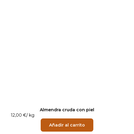
Almendra cruda con piel
12,00
€
/
kg
Añadir al carrito