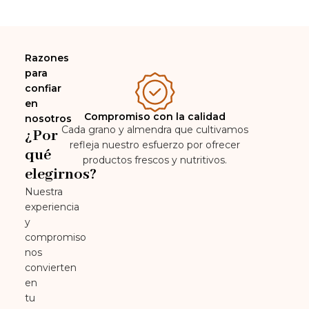
Razones
para
confiar
en
Compromiso con la calidad
nosotros
Cada grano y almendra que cultivamos
¿Por
refleja nuestro esfuerzo por ofrecer
qué
productos frescos y nutritivos.
elegirnos?
Nuestra
experiencia
y
compromiso
nos
convierten
en
tu